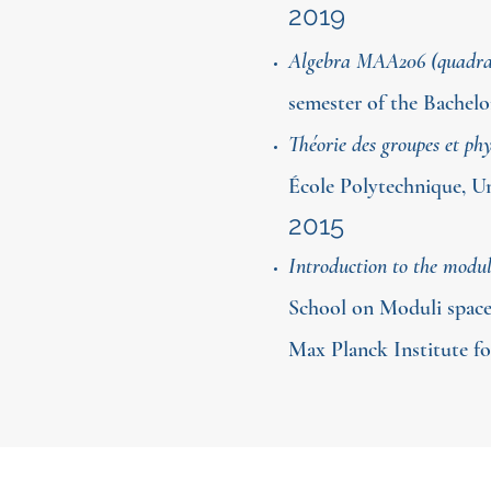
2019
Algebra MAA206 (quadrati
semester of the Bachelo
Théorie des groupes et phy
​École Polytechnique, Un
2015
Introduction to the moduli
School on Moduli space
Max Planck Institute f