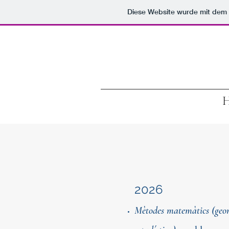
Diese Website wurde mit de
2026
Mètodes matemàtics (geomet