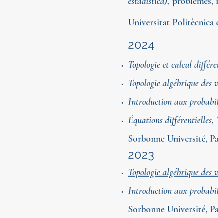
estadística)
,
problemes, 
Universitat Politècnica
2024
Topologie et calcul différe
Topologie algébrique des va
Introduction aux probabil
Équations différentielles,
Sorbonne Université, Pa
2023
Topologie algébrique des va
Introduction aux probabil
Sor
bonne Université, Pa