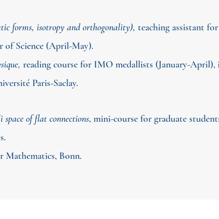
c forms, isotropy and orthogonality),
teaching assistant for
r of Science (April-May).
sique,
reading course for IMO medallists (January-April), 
iversité Paris-Saclay.
 space of flat connections
, mini-course for graduate student
s.
or Mathematics, Bonn.