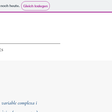
e noch heute.
Gleich loslegen
ts
, variable complexa i