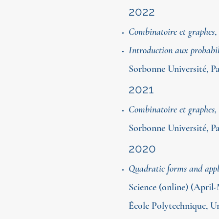
20
2
2
Combinatoire et graphes
Introduction aux probabil
Sorbonne Université, Pa
2021
Combinatoire et graphes
Sorbonne Université, Pa
2020
Quadratic forms and appl
Science (online) (April
​École Polytechnique, Un