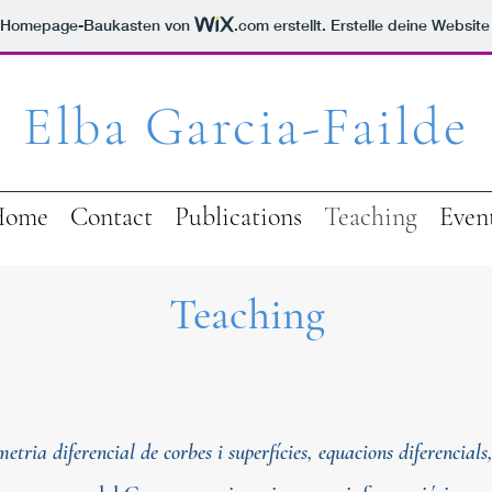
m Homepage-Baukasten von
.com
erstellt. Erstelle deine Websit
Elba Garcia-Failde
Home
Contact
Publications
Teaching
Even
Teaching
ria diferencial de corbes i superfícies, equacions diferencials