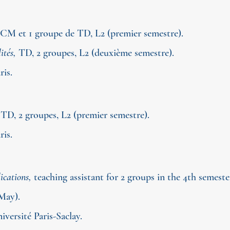
, CM
et 1 groupe de TD, L2 (premier semestre).
ités,
TD, 2 groupes, L2
(deuxième semestre).
ris.
,
TD, 2 groupes, L2 (premier semestre).
ris.
ications,
teaching assistant for 2 groups in the 4th semeste
-May).
iversité Paris-Saclay.