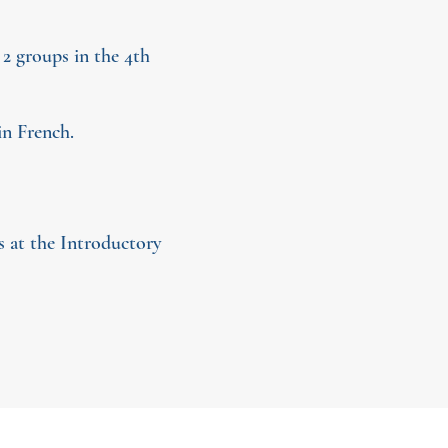
 2 groups in the 4th
in French.
s at the Introductory