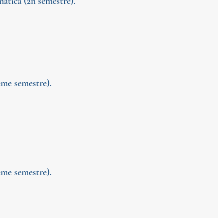
màtica (2n semestre).
ème semestre).
ème semestre).